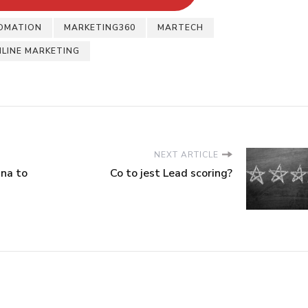
OMATION
MARKETING360
MARTECH
LINE MARKETING
NEXT ARTICLE
 na to
Co to jest Lead scoring?