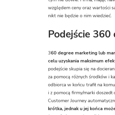
względem ceny oraz wartości sam
nikt nie będzie o nim wiedzieć.
Podejście 360
3
60 degree marketing lub mark
celu uzyskania maksimum efek
podejście skupia się na dociera
za pomocą różnych środków i kan
odbiorca w końcu trafił na kom
i z pomocą firmy/marki doszedł 
Customer Journey automatyczni
krótka, jednak u jej końca może