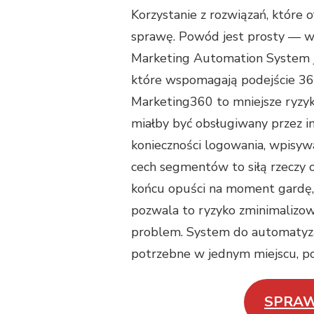
Korzystanie z rozwiązań, które o
sprawę. Powód jest prosty — wyg
Marketing Automation System 
które wspomagają podejście 3
Marketing360 to mniejsze ryzyk
miałby być obsługiwany przez i
konieczności logowania, wpisyw
cech segmentów to siłą rzeczy 
końcu opuści na moment gardę, 
pozwala to ryzyko zminimalizow
problem. System do automatyza
potrzebne w jednym miejscu, poz
SPRAW