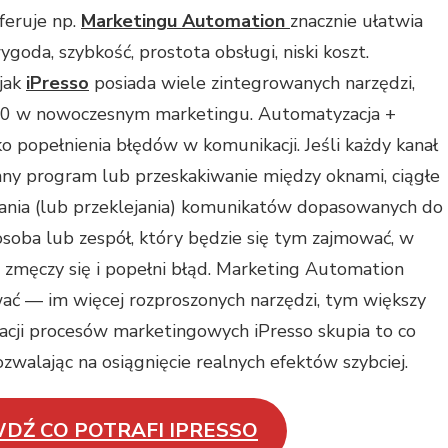
feruje np.
Marketingu Automation
znacznie ułatwia
oda, szybkość, prostota obsługi, niski koszt.
jak
iPresso
posiada wiele zintegrowanych narzędzi,
60 w nowoczesnym marketingu. Automatyzacja +
o popełnienia błędów w komunikacji. Jeśli każdy kanał
nny program lub przeskakiwanie między oknami, ciągłe
ania (lub przeklejania) komunikatów dopasowanych do
osoba lub zespół, który będzie się tym zajmować, w
zmęczy się i popełni błąd. Marketing Automation
ać — im więcej rozproszonych narzędzi, tym większy
cji procesów marketingowych iPresso skupia to co
walając na osiągnięcie realnych efektów szybciej.
DŹ CO POTRAFI IPRESSO