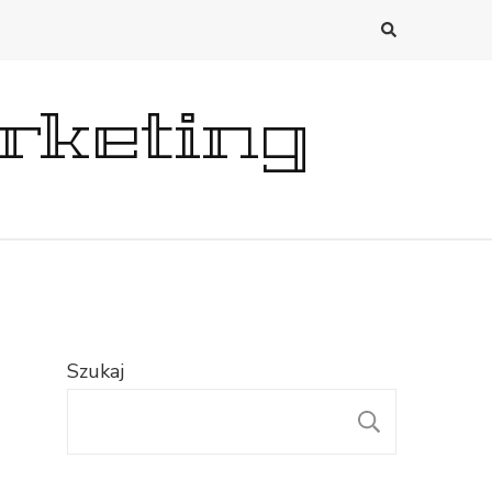
rketing
Szukaj
SZUKAJ