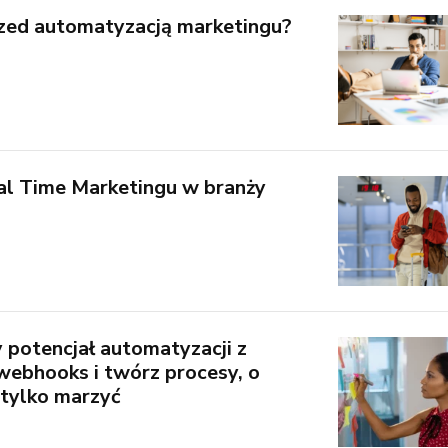
rzed automatyzacją marketingu?
al Time Marketingu w branży
 potencjał automatyzacji z
ebhooks i twórz procesy, o
 tylko marzyć