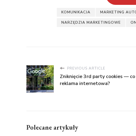
KOMUNIKACJA
MARKETING AUT
NARZĘDZIA MARKETINGOWE
ON
PREVIOUS ARTICLE
Zniknięcie 3rd party cookies — co
reklama internetowa?
Polecane artykuły