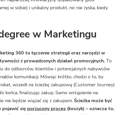
ej w sobie) i unikalny produkt, nic nie zyska, kiedy
 degree w Marketingu
eting 360 to łączenie strategii oraz narzędzi w
tywności z prowadzonych działań promocyjnych.
To
niu do odbiorców, klientów i potencjalnych nabywców
ałów komunikacji. Mówiąc krótko, chodzi o to, by
unikat, wszedł na ścieżkę zakupową (Customer Journey)
do końca, finalizując zakup. Samo wstąpienie na
e nie będzie wiązać się z zakupem.
Ścieżka może być
 pojawić się
porzucony proces
(koszyk) – oznacza to,