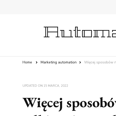
Automa
Home
Marketing automation
Więcej sposobów na
UPDATED ON
15 MARCA, 2022
Więcej sposobó