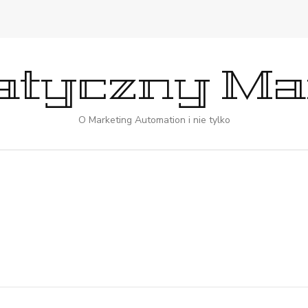
tyczny Ma
O Marketing Automation i nie tylko