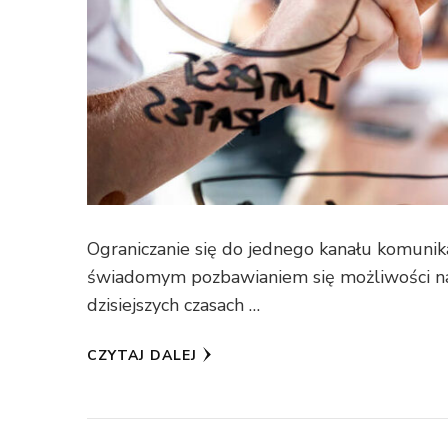
Ograniczanie się do jednego kanału komunikac
świadomym pozbawianiem się możliwości na
dzisiejszych czasach …
CZYTAJ DALEJ