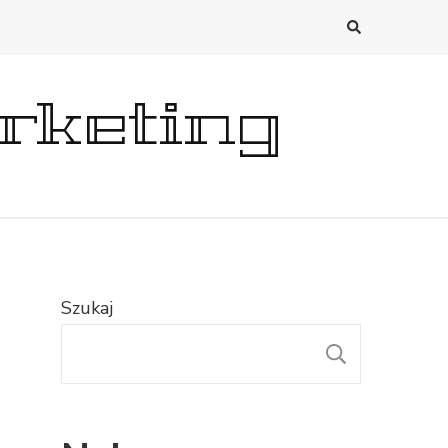
rketing
Szukaj
SZUKAJ