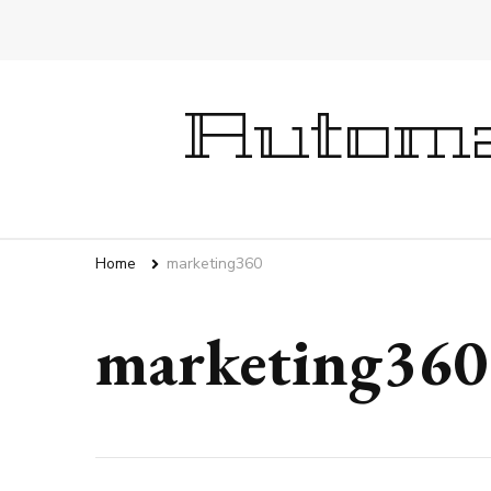
Automa
Home
marketing360
marketing360