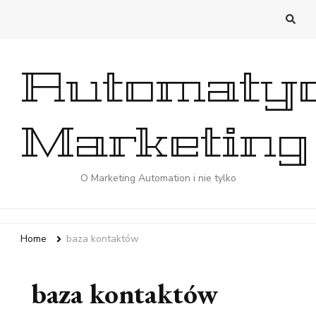
Automaty
Marketing
O Marketing Automation i nie tylko
Home
baza kontaktów
baza kontaktów