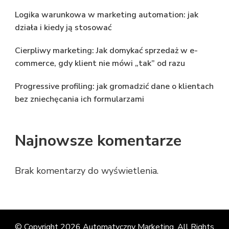
Logika warunkowa w marketing automation: jak
działa i kiedy ją stosować
Cierpliwy marketing: Jak domykać sprzedaż w e-
commerce, gdy klient nie mówi „tak” od razu
Progressive profiling: jak gromadzić dane o klientach
bez zniechęcania ich formularzami
Najnowsze komentarze
Brak komentarzy do wyświetlenia.
© Copyright 2026
Automatyczny Marketing
. All Rights