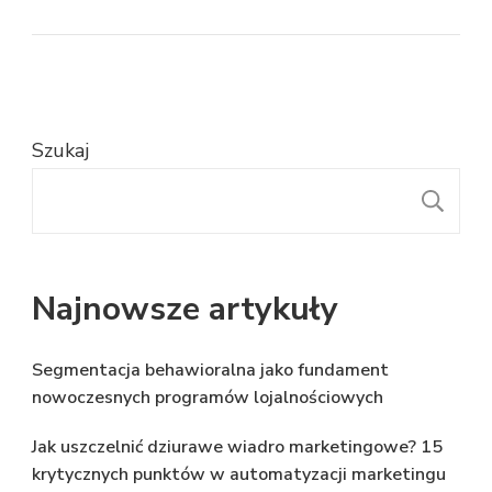
Szukaj
S
Najnowsze artykuły
Segmentacja behawioralna jako fundament
nowoczesnych programów lojalnościowych
Jak uszczelnić dziurawe wiadro marketingowe? 15
krytycznych punktów w automatyzacji marketingu