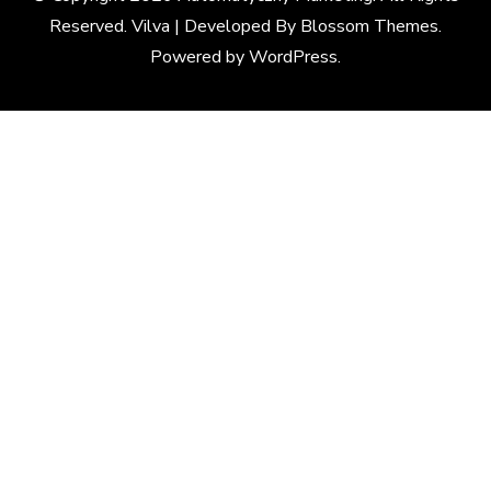
Reserved. Vilva | Developed By
Blossom Themes
.
Powered by
WordPress
.