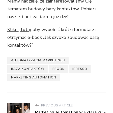
Mamy nadzieję, że zainteresowaliśmy Cię
tematem budowy bazy kontaktów. Pobierz
nasz e-book za darmo już dziś!
Kliknij tutaj
, aby wypełnić krótki formularz i
otrzymać e-book „Jak szybko zbudować bazę
kontaktów?”
AUTOMATYZACJA MARKETINGU
BAZA KONTAKTÓW
EBOOK
IPRESSO
MARKETING AUTOMATION
PREVIOUS ARTICLE
Marketing Automation w B2B i B2C -