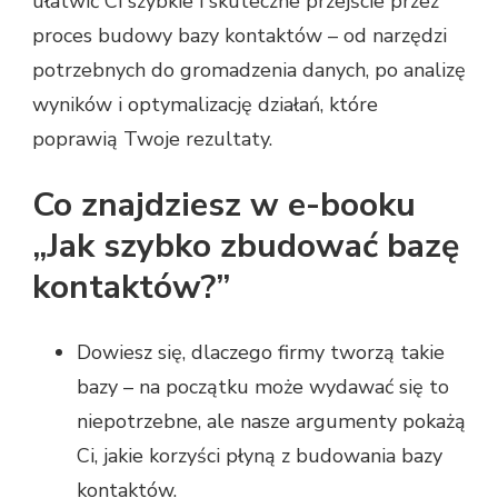
ułatwić Ci szybkie i skuteczne przejście przez
proces budowy bazy kontaktów – od narzędzi
potrzebnych do gromadzenia danych, po analizę
wyników i optymalizację działań, które
poprawią Twoje rezultaty.
Co znajdziesz w e-booku
„Jak szybko zbudować bazę
kontaktów?”
Dowiesz się, dlaczego firmy tworzą takie
bazy – na początku może wydawać się to
niepotrzebne, ale nasze argumenty pokażą
Ci, jakie korzyści płyną z budowania bazy
kontaktów.