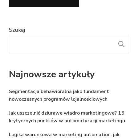
Szukaj
S
Najnowsze artykuły
Segmentacja behawioralna jako fundament
nowoczesnych programów lojalnościowych
Jak uszczelnić dziurawe wiadro marketingowe? 15
krytycznych punktów w automatyzacji marketingu
Logika warunkowa w marketing automation: jak