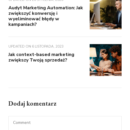
Audyt Marketing Automation: Jak
zwiększyć konwersję i
wyeliminować błędy w
kampaniach?
UPDATED ON
6 LISTOPADA, 2023
Jak context-based marketing
zwiększy Twoją sprzedaż?
Dodaj komentarz