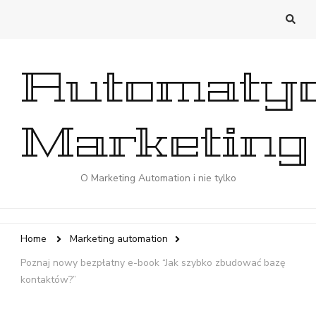
Automaty
Marketing
O Marketing Automation i nie tylko
Home
Marketing automation
Poznaj nowy bezpłatny e-book “Jak szybko zbudować bazę
kontaktów?”