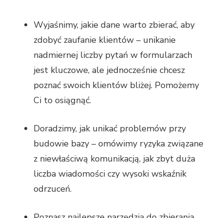
Wyjaśnimy, jakie dane warto zbierać, aby
zdobyć zaufanie klientów – unikanie
nadmiernej liczby pytań w formularzach
jest kluczowe, ale jednocześnie chcesz
poznać swoich klientów bliżej. Pomożemy
Ci to osiągnąć.
Doradzimy, jak unikać problemów przy
budowie bazy – omówimy ryzyka związane
z niewłaściwą komunikacją, jak zbyt duża
liczba wiadomości czy wysoki wskaźnik
odrzuceń.
Poznasz najlepsze narzędzia do zbierania