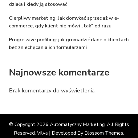
działa i kiedy ją stosować
Cierpliwy marketing: Jak domykać sprzedaż w e-
commerce, gdy klient nie mówi „tak” od razu
Progressive profiling: jak gromadzić dane o klientach
bez zniechęcania ich formularzami
Najnowsze komentarze
Brak komentarzy do wyświetlenia.
© Copyright 2026
Automatyczny Marketing
. All Rights
Reserved. Vilva | Developed By
Blossom Themes
.