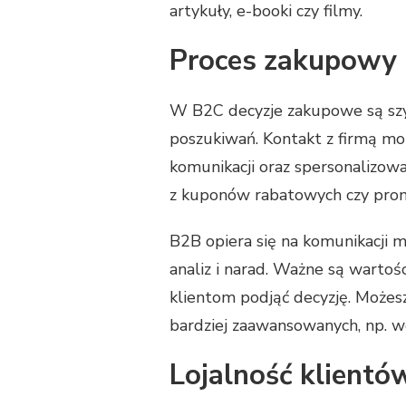
artykuły, e-booki czy filmy.
Proces zakupowy
W B2C decyzje zakupowe są szyb
poszukiwań. Kontakt z firmą moż
komunikacji oraz spersonalizow
z kuponów rabatowych czy prom
B2B opiera się na komunikacji 
analiz i narad. Ważne są warto
klientom podjąć decyzję. Możesz
bardziej zaawansowanych, np. w
Lojalność klientó