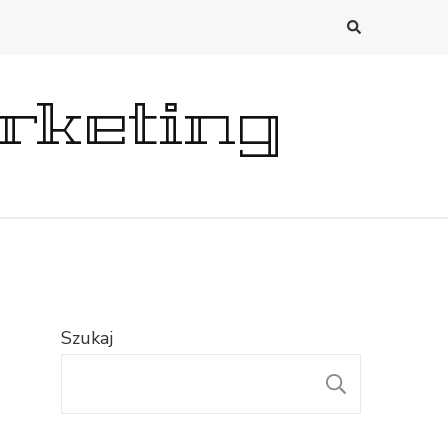
rketing
Szukaj
SZUKAJ