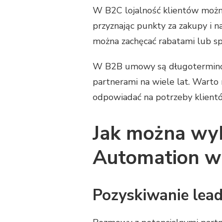
W B2C lojalność klientów mo
przyznając punkty za zakupy i 
można zachęcać rabatami lub sp
W B2B umowy są długoterminowe
partnerami na wiele lat. Warto 
odpowiadać na potrzeby klient
Jak można wyk
Automation w
Pozyskiwanie lea