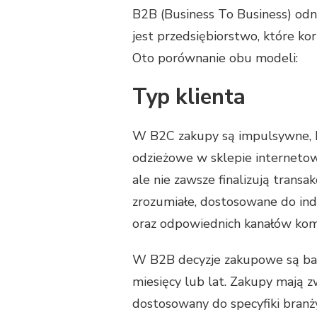
B2B (Business To Business) odn
jest przedsiębiorstwo, które ko
Oto porównanie obu modeli:
Typ klienta
W B2C zakupy są impulsywne, 
odzieżowe w sklepie internetow
ale nie zawsze finalizują transak
zrozumiałe, dostosowane do ind
oraz odpowiednich kanałów komu
W B2B decyzje zakupowe są bar
miesięcy lub lat. Zakupy mają 
dostosowany do specyfiki branży