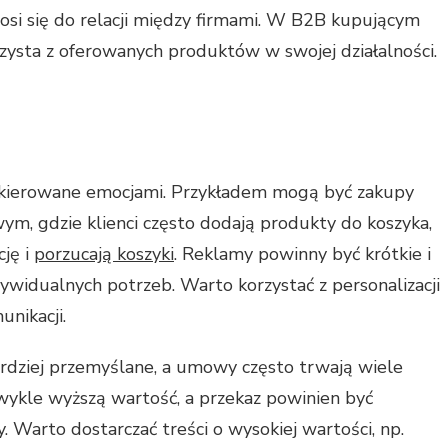
osi się do relacji między firmami. W B2B kupującym
rzysta z oferowanych produktów w swojej działalności.
kierowane emocjami. Przykładem mogą być zakupy
ym, gdzie klienci często dodają produkty do koszyka,
cję i
porzucają koszyki
. Reklamy powinny być krótkie i
ywidualnych potrzeb. Warto korzystać z personalizacji
nikacji.
dziej przemyślane, a umowy często trwają wiele
zwykle wyższą wartość, a przekaz powinien być
. Warto dostarczać treści o wysokiej wartości, np.