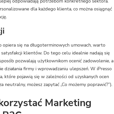
najlepiej odpowiadają potrzebom konkretnego sektora.
sonalizowane dla każdego klienta, co można osiągnąć
ję.
ji
o opiera się na długoterminowych umowach, warto
atysfakcji klientów. Do tego celu idealnie nadają się
 sposób pozwalają użytkownikom ocenić zadowolenie, a
ie działania firmy i wprowadzaniu ulepszeń. W iPresso
 które pojawią się w zależności od uzyskanych ocen
za neutralny, możesz zapytać „Co możemy poprawić?”).
orzystać Marketing