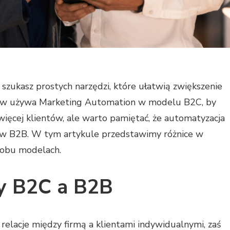
 szukasz prostych narzędzi, które ułatwią zwiększenie
stw używa Marketing Automation w modelu B2C, by
więcej klientów, ale warto pamiętać, że automatyzacja
 w B2B. W tym artykule przedstawimy różnice w
 obu modelach.
y B2C a B2B
relacje między firmą a klientami indywidualnymi, zaś