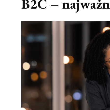
B2C – najważni