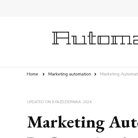
Automa
Home
Marketing automation
Marketing Automati
UPDATED ON
8 PAŹDZIERNIKA, 2024
Marketing Aut