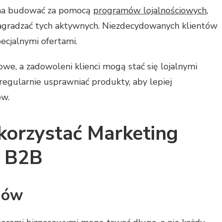
żna budować za pomocą
programów lojalnościowych
,
nagradzać tych aktywnych. Niezdecydowanych klientów
ecjalnymi ofertami.
, a zadowoleni klienci mogą stać się lojalnymi
regularnie usprawniać produkty, aby lepiej
ów.
orzystać Marketing
 B2B
dów