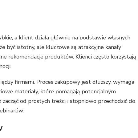
kie, a klient działa głównie na podstawie własnych
e być istotny, ale kluczowe są atrakcyjne kanały
ane rekomendacje produktów. Klienci często korzystają
ocji.
między firmami. Proces zakupowy jest dłuższy, wymaga
ściowe materiały, które pomagają potencjalnym
 zacząć od prostych treści i stopniowo przechodzić do
ebinarów.
w