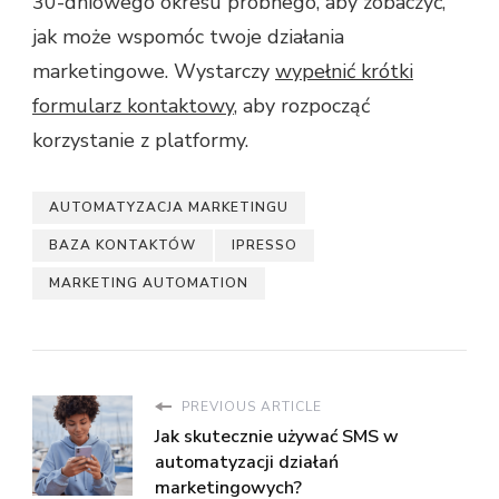
30-dniowego okresu próbnego, aby zobaczyć,
jak może wspomóc twoje działania
marketingowe. Wystarczy
wypełnić krótki
formularz kontaktowy
, aby rozpocząć
korzystanie z platformy.
AUTOMATYZACJA MARKETINGU
BAZA KONTAKTÓW
IPRESSO
MARKETING AUTOMATION
PREVIOUS ARTICLE
Jak skutecznie używać SMS w
automatyzacji działań
marketingowych?