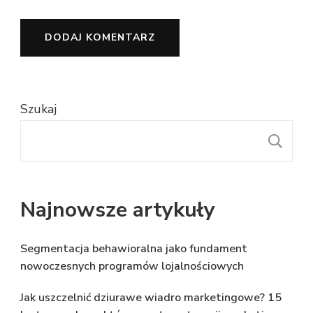
Szukaj
S
Najnowsze artykuły
Segmentacja behawioralna jako fundament
nowoczesnych programów lojalnościowych
Jak uszczelnić dziurawe wiadro marketingowe? 15