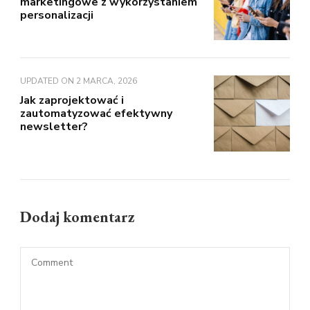
marketingowe z wykorzystaniem
personalizacji
UPDATED ON
2 MARCA, 2026
Jak zaprojektować i
zautomatyzować efektywny
newsletter?
Dodaj komentarz