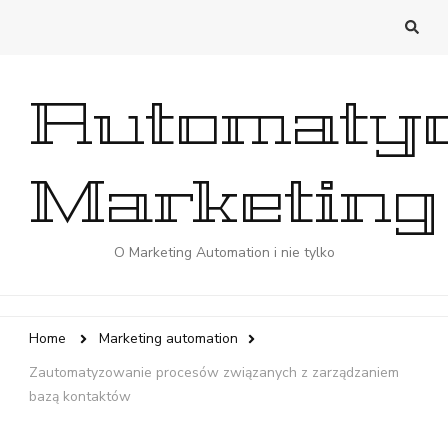
Automaty
Marketing
O Marketing Automation i nie tylko
Home
Marketing automation
Zautomatyzowanie procesów związanych z zarządzaniem
bazą kontaktów