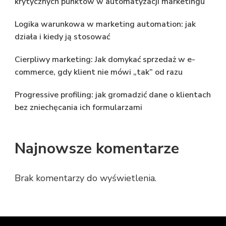
krytycznych punktów w automatyzacji marketingu
Logika warunkowa w marketing automation: jak
działa i kiedy ją stosować
Cierpliwy marketing: Jak domykać sprzedaż w e-
commerce, gdy klient nie mówi „tak” od razu
Progressive profiling: jak gromadzić dane o klientach
bez zniechęcania ich formularzami
Najnowsze komentarze
Brak komentarzy do wyświetlenia.