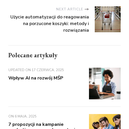
NEXT ARTICLE
Użycie automatyzacji do reagowania
na porzucone koszyki: metody i
rozwiązania
Polecane artykuły
UPDATED ON
17 CZERWCA, 2025
Wpływ AI na rozwój MŚP
ON
6 MAJA, 2025
7 propozycji na kampanie