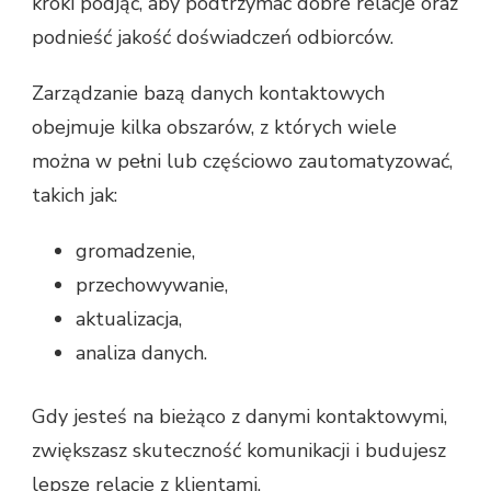
kroki podjąć, aby podtrzymać dobre relacje oraz
podnieść jakość doświadczeń odbiorców.
Zarządzanie bazą danych kontaktowych
obejmuje kilka obszarów, z których wiele
można w pełni lub częściowo zautomatyzować,
takich jak:
gromadzenie,
przechowywanie,
aktualizacja,
analiza danych.
Gdy jesteś na bieżąco z danymi kontaktowymi,
zwiększasz skuteczność komunikacji i budujesz
lepsze relacje z klientami.