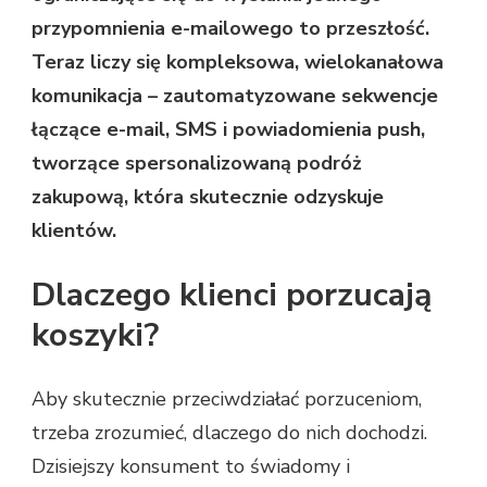
I
przypomnienia e-mailowego to przeszłość.
PUSHOM
Teraz liczy się kompleksowa, wielokanałowa
komunikacja – zautomatyzowane sekwencje
łączące e-mail, SMS i powiadomienia push,
tworzące spersonalizowaną podróż
zakupową, która skutecznie odzyskuje
klientów.
Dlaczego klienci porzucają
koszyki?
Aby skutecznie przeciwdziałać porzuceniom,
trzeba zrozumieć, dlaczego do nich dochodzi.
Dzisiejszy konsument to świadomy i