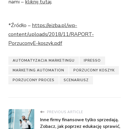
nami –
kliknij tutaj
.
*Źródło –
https://eizba.pl/wp-
content/uploads/2018/11/RAPORT-
PorzuconyE-koszyk.pdf
AUTOMATYZACJA MARKETINGU
IPRESSO
MARKETING AUTOMATION
PORZUCONY KOSZYK
PORZUCONY PROCES
SCENARIUSZ
PREVIOUS ARTICLE
Inne firmy finansowe tylko sprzedają.
Zobacz, jak poprzez edukację sprawić,