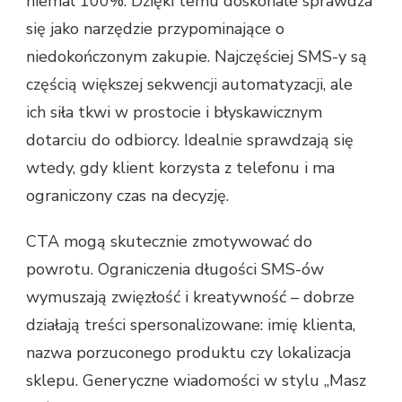
niemal 100%. Dzięki temu doskonale sprawdza
się jako narzędzie przypominające o
niedokończonym zakupie. Najczęściej SMS-y są
częścią większej sekwencji automatyzacji, ale
ich siła tkwi w prostocie i błyskawicznym
dotarciu do odbiorcy. Idealnie sprawdzają się
wtedy, gdy klient korzysta z telefonu i ma
ograniczony czas na decyzję.
CTA mogą skutecznie zmotywować do
powrotu. Ograniczenia długości SMS-ów
wymuszają zwięzłość i kreatywność – dobrze
działają treści spersonalizowane: imię klienta,
nazwa porzuconego produktu czy lokalizacja
sklepu. Generyczne wiadomości w stylu „Masz