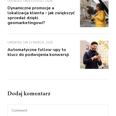
UPDATED ON
6 LUTEGO, 2026
Dynamiczne promocje a
lokalizacja klienta – jak zwiększyć
sprzedaż dzięki
geomarketingowi?
UPDATED ON
12 MARCA, 2025
Automatyczne follow-upy to
klucz do podwojenia konwersji
Dodaj komentarz