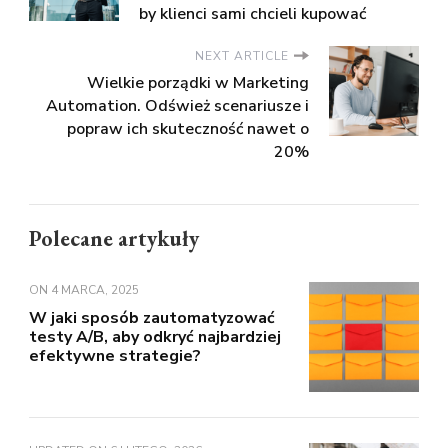
by klienci sami chcieli kupować
NEXT ARTICLE
Wielkie porządki w Marketing
Automation. Odśwież scenariusze i
popraw ich skuteczność nawet o
20%
Polecane artykuły
ON
4 MARCA, 2025
W jaki sposób zautomatyzować
testy A/B, aby odkryć najbardziej
efektywne strategie?