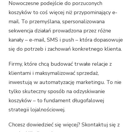
Nowoczesne podejście do porzuconych
koszyków to coś więcej niż przypominający e-
mail. To przemyślana, spersonalizowana
sekwencja działań prowadzona przez różne
kanały – e-mail, SMS i push – która dopasowuje
się do potrzeb i zachowań konkretnego klienta.
Firmy, które chcą budować trwałe relacje z
klientami i maksymalizować sprzedaż,
inwestują w automatyzację marketingu. To nie
tylko skuteczny sposób na odzyskiwanie
koszyków – to fundament długofalowej
strategii lojalnościowej.
Chcesz dowiedzieć się więcej? Skontaktuj się z