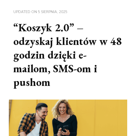
UPDATED ON
5 SIERPNIA, 2025
“Koszyk 2.0” –
odzyskaj klientów w 48
godzin dzięki e-
mailom, SMS-om i
pushom