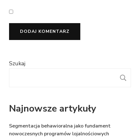
Szukaj
S
Najnowsze artykuły
Segmentacja behawioralna jako fundament
nowoczesnych programów lojalnościowych