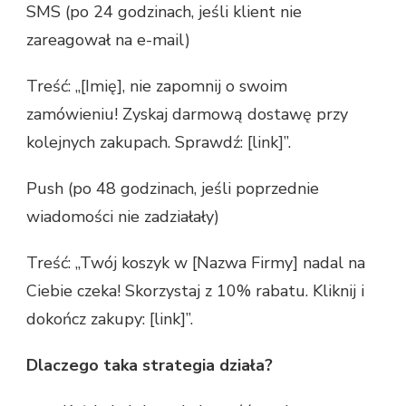
SMS (po 24 godzinach, jeśli klient nie
zareagował na e-mail)
Treść: „[Imię], nie zapomnij o swoim
zamówieniu! Zyskaj darmową dostawę przy
kolejnych zakupach. Sprawdź: [link]”.
Push (po 48 godzinach, jeśli poprzednie
wiadomości nie zadziałały)
Treść: „Twój koszyk w [Nazwa Firmy] nadal na
Ciebie czeka! Skorzystaj z 10% rabatu. Kliknij i
dokończ zakupy: [link]”.
Dlaczego taka strategia działa?