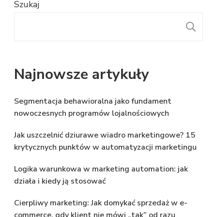
Szukaj
S
Najnowsze artykuły
Segmentacja behawioralna jako fundament
nowoczesnych programów lojalnościowych
Jak uszczelnić dziurawe wiadro marketingowe? 15
krytycznych punktów w automatyzacji marketingu
Logika warunkowa w marketing automation: jak
działa i kiedy ją stosować
Cierpliwy marketing: Jak domykać sprzedaż w e-
commerce, gdy klient nie mówi „tak” od razu