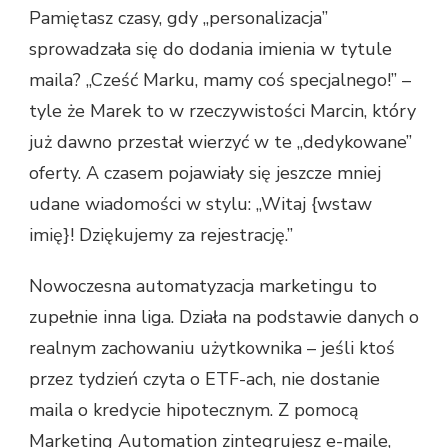
Pamiętasz czasy, gdy „personalizacja”
sprowadzała się do dodania imienia w tytule
maila? „Cześć Marku, mamy coś specjalnego!” –
tyle że Marek to w rzeczywistości Marcin, który
już dawno przestał wierzyć w te „dedykowane”
oferty. A czasem pojawiały się jeszcze mniej
udane wiadomości w stylu: „Witaj {wstaw
imię}! Dziękujemy za rejestrację.”
Nowoczesna automatyzacja marketingu to
zupełnie inna liga. Działa na podstawie danych o
realnym zachowaniu użytkownika – jeśli ktoś
przez tydzień czyta o ETF-ach, nie dostanie
maila o kredycie hipotecznym. Z pomocą
Marketing Automation
zintegrujesz e-maile,