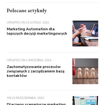
Polecane artykuły
UPDATED ON
23 LUTEGO, 2022
Marketing Automation dla
lepszych decyzji marketingowych
UPDATED ON
2 WRZEŚNIA, 2024
Zautomatyzowanie procesów
związanych z zarządzaniem bazą
kontaktów
ON
23 PAŹDZIERNIKA, 2023
Dlaczego scenariusze marketing