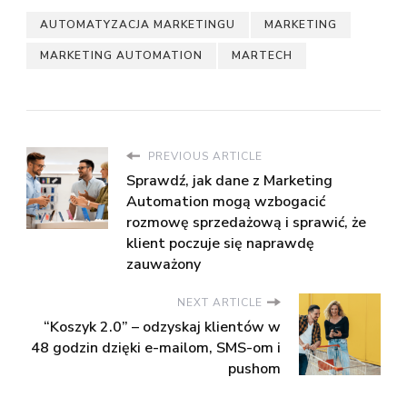
AUTOMATYZACJA MARKETINGU
MARKETING
MARKETING AUTOMATION
MARTECH
PREVIOUS ARTICLE
Sprawdź, jak dane z Marketing
Automation mogą wzbogacić
rozmowę sprzedażową i sprawić, że
klient poczuje się naprawdę
zauważony
NEXT ARTICLE
“Koszyk 2.0” – odzyskaj klientów w
48 godzin dzięki e-mailom, SMS-om i
pushom