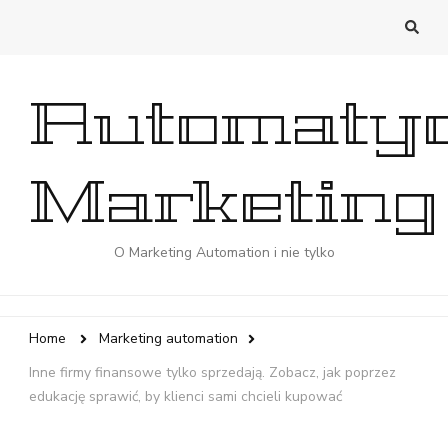
Automaty
Marketing
O Marketing Automation i nie tylko
Home
Marketing automation
Inne firmy finansowe tylko sprzedają. Zobacz, jak poprzez
edukację sprawić, by klienci sami chcieli kupować