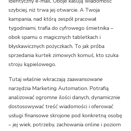
identyczny e-mail. Oboje kasują wiadomość
szybciej, niż trwa jej otwarcie. A Twoja
kampania, nad którą zespół pracował
tygodniami, trafia do cyfrowego śmietnika –
obok spamu o magicznych tabletkach i
błyskawicznych pożyczkach. To jak próba
sprzedania kurtek zimowych komuś, kto szuka
stroju kąpielowego.
Tutaj właśnie wkraczają zaawansowane
narzędzia Marketing Automation. Potrafią
analizować ogromne ilości danych, dynamicznie
dostosowywać treść wiadomości i oferować
usługi finansowe skrojone pod konkretną osobę
– jej wiek, potrzeby, zachowania online i poziom