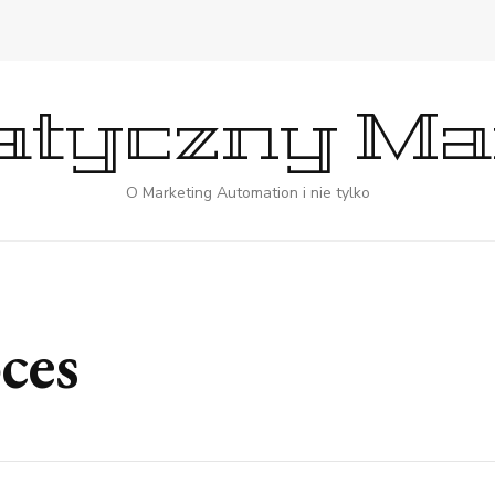
tyczny Ma
O Marketing Automation i nie tylko
ces