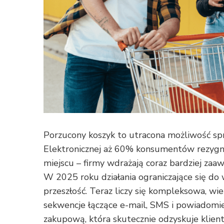
Porzucony koszyk to utracona możliwość sp
Elektronicznej aż 60% konsumentów rezygnuj
miejscu – firmy wdrażają coraz bardziej za
W 2025 roku działania ograniczające się d
przeszłość. Teraz liczy się kompleksowa, 
sekwencje łączące e-mail, SMS i powiadomi
zakupową, która skutecznie odzyskuje klien