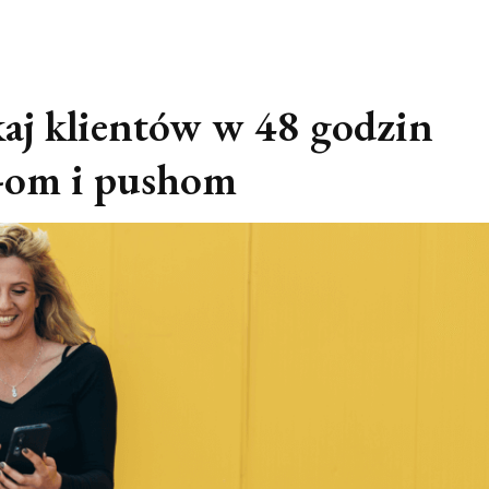
kaj klientów w 48 godzin
S-om i pushom