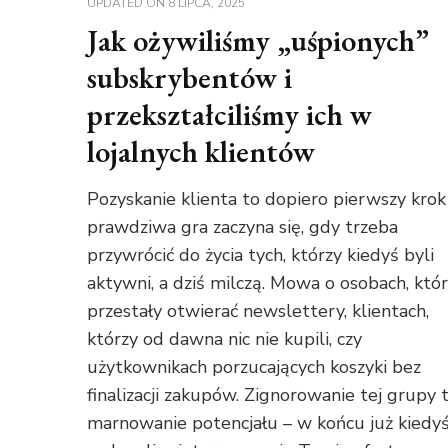
UPDATED ON
8 LIPCA, 2025
Jak ożywiliśmy „uśpionych”
subskrybentów i
przekształciliśmy ich w
lojalnych klientów
Pozyskanie klienta to dopiero pierwszy krok
prawdziwa gra zaczyna się, gdy trzeba
przywrócić do życia tych, którzy kiedyś byli
aktywni, a dziś milczą. Mowa o osobach, któ
przestały otwierać newslettery, klientach,
którzy od dawna nic nie kupili, czy
użytkownikach porzucających koszyki bez
finalizacji zakupów. Zignorowanie tej grupy 
marnowanie potencjału – w końcu już kiedy