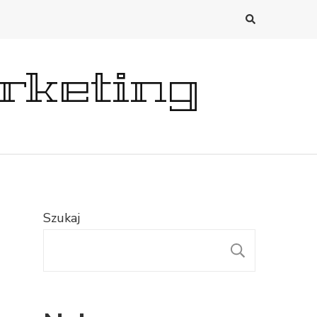
rketing
Szukaj
SZUKAJ