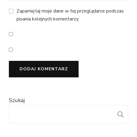
Zapamiętaj moje dane w tej przeglądarce podczas
pisania kolejnych komentarzy.
Szukaj
S