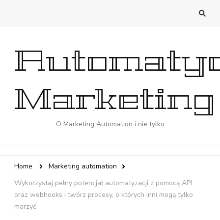
Automaty
Marketing
O Marketing Automation i nie tylko
Home
Marketing automation
Wykorzystaj pełny potencjał automatyzacji z pomocą API
oraz webhooks i twórz procesy, o których inni mogą tylko
marzyć