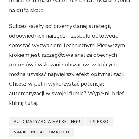
unikalne, dopasowane do klienta doświadczenia
na dużą skalę.
Sukces zależy od przemyślanej strategii,
odpowiednich narzędzi i zespołu gotowego
sprostać wyzwaniom technicznym. Pierwszym
krokiem jest szczegółowa analiza obecnych
procesów i wskazanie obszarów, w których
można uzyskać największy efekt optymalizacji.
Chcesz w pełni wykorzystać potencjał
automatyzacji w swojej firmie?
Wypełnij brief –
kliknij tutaj.
AUTOMATYZACJA MARKETINGU
IPRESSO
MARKETING AUTOMATION