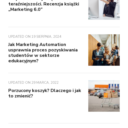
teraźniejszości. Recenzja książki
„Marketing 6.0”
UPDATED ON
19 SIERPNIA, 2024
Jak Marketing Automation
usprawnia proces pozyskiwania
studentów w sektorze
edukacyjnym?
UPDATED ON
29 MARCA, 2022
Porzucony koszyk? Dlaczego i jak
to zmienić?