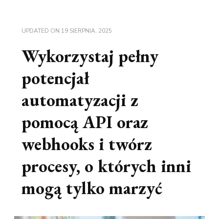
UPDATED ON
19 SIERPNIA, 2025
Wykorzystaj pełny
potencjał
automatyzacji z
pomocą API oraz
webhooks i twórz
procesy, o których inni
mogą tylko marzyć