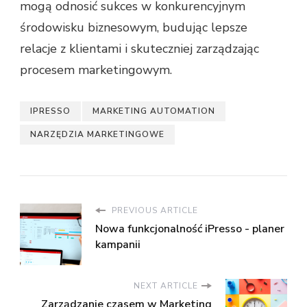
mogą odnosić sukces w konkurencyjnym
środowisku biznesowym, budując lepsze
relacje z klientami i skuteczniej zarządzając
procesem marketingowym.
IPRESSO
MARKETING AUTOMATION
NARZĘDZIA MARKETINGOWE
PREVIOUS ARTICLE
Nowa funkcjonalność iPresso - planer
kampanii
NEXT ARTICLE
Zarządzanie czasem w Marketing