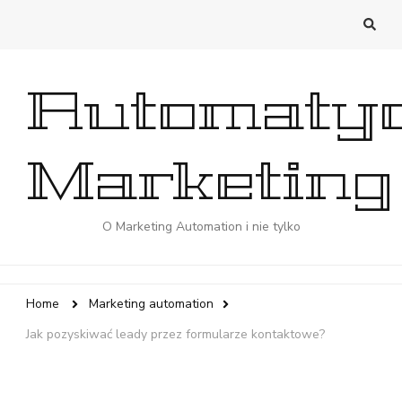
Automaty
Marketing
O Marketing Automation i nie tylko
Home
Marketing automation
Jak pozyskiwać leady przez formularze kontaktowe?