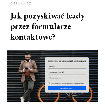
ON
2 MAJA, 2024
Jak pozyskiwać leady
przez formularze
kontaktowe?