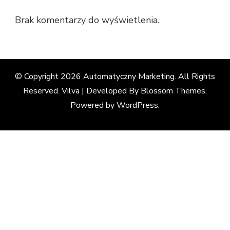
Brak komentarzy do wyświetlenia.
© Copyright 2026
Automatyczny Marketing
. All Rights
Reserved. Vilva | Developed By
Blossom Themes
.
Powered by
WordPress
.