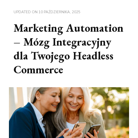
UPDATED ON
10 PAŹDZIERNIKA, 2025
Marketing Automation
– Mózg Integracyjny
dla Twojego Headless
Commerce