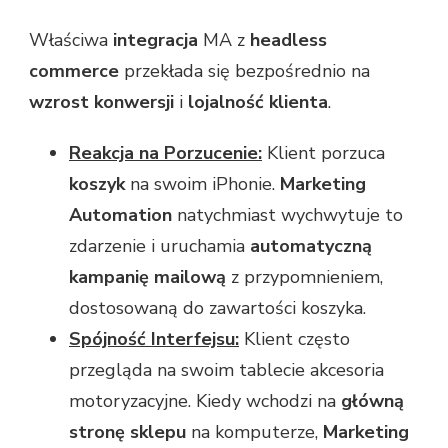
Właściwa
integracja
MA z
headless
commerce
przekłada się bezpośrednio na
wzrost konwersji
i
lojalność klienta
.
Reakcja na Porzucenie:
Klient porzuca
koszyk
na swoim iPhonie.
Marketing
Automation
natychmiast wychwytuje to
zdarzenie i uruchamia
automatyczną
kampanię mailową
z przypomnieniem,
dostosowaną do zawartości koszyka.
Spójność Interfejsu:
Klient często
przegląda na swoim tablecie akcesoria
motoryzacyjne. Kiedy wchodzi na
główną
stronę sklepu
na komputerze,
Marketing