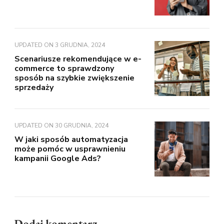
UPDATED ON
3 GRUDNIA, 2024
Scenariusze rekomendujące w e-
commerce to sprawdzony
sposób na szybkie zwiększenie
sprzedaży
UPDATED ON
30 GRUDNIA, 2024
W jaki sposób automatyzacja
może pomóc w usprawnieniu
kampanii Google Ads?
Dodaj komentarz