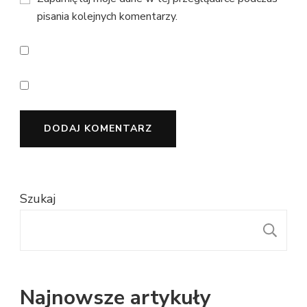
pisania kolejnych komentarzy.
Szukaj
S
Najnowsze artykuły