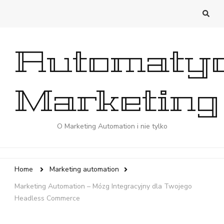
Automaty
Marketing
O Marketing Automation i nie tylko
Home
Marketing automation
Marketing Automation – Mózg Integracyjny dla Twojego
Headless Commerce