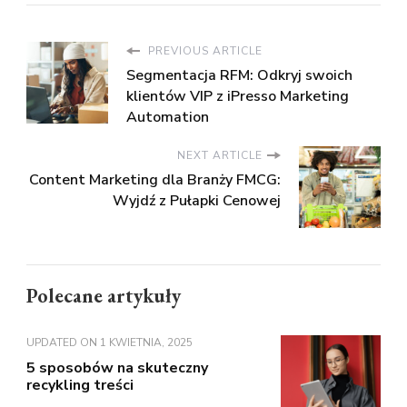
PREVIOUS ARTICLE
Segmentacja RFM: Odkryj swoich
klientów VIP z iPresso Marketing
Automation
NEXT ARTICLE
Content Marketing dla Branży FMCG:
Wyjdź z Pułapki Cenowej
Polecane artykuły
UPDATED ON
1 KWIETNIA, 2025
5 sposobów na skuteczny
recykling treści