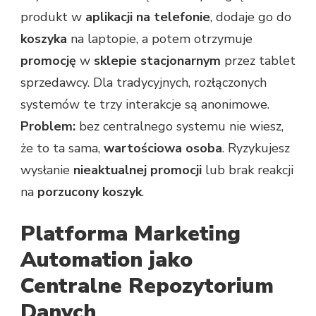
produkt w
aplikacji na telefonie
, dodaje go do
koszyka
na laptopie, a potem otrzymuje
promocję
w
sklepie stacjonarnym
przez tablet
sprzedawcy. Dla tradycyjnych, rozłączonych
systemów te trzy interakcje są anonimowe.
Problem:
bez centralnego systemu nie wiesz,
że to ta sama,
wartościowa osoba
. Ryzykujesz
wysłanie
nieaktualnej promocji
lub brak reakcji
na
porzucony koszyk
.
Platforma Marketing
Automation jako
Centralne Repozytorium
Danych