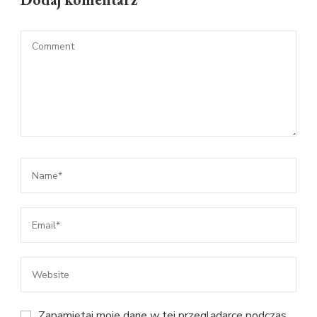
Zapamiętaj moje dane w tej przeglądarce podczas