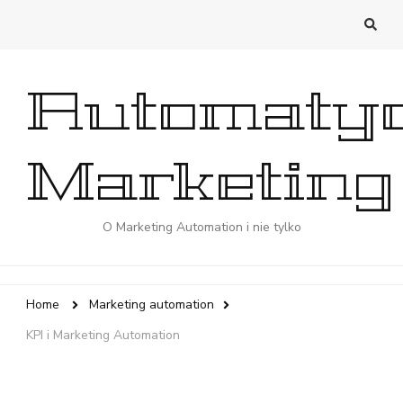
Automaty
Marketing
O Marketing Automation i nie tylko
Home
Marketing automation
KPI i Marketing Automation