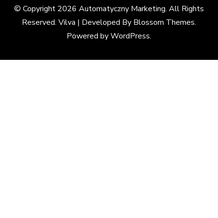
© Copyright 2026
Automatyczny Marketing
. All Rights
Reserved. Vilva | Developed By
Blossom Themes
.
Powered by
WordPress
.