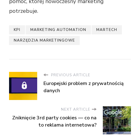
pomoc, której nowoczesny marketing
potrzebuje.
KPI
MARKETING AUTOMATION
MARTECH
NARZĘDZIA MARKETINGOWE
PREVIOUS ARTICLE
Europejski problem z prywatnością
danych
NEXT ARTICLE
Zniknięcie 3rd party cookies — co na
to reklama internetowa?