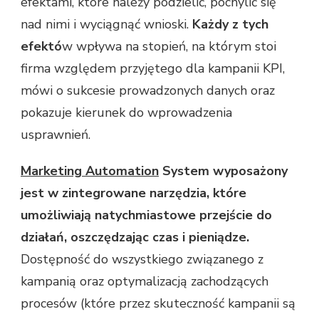
efektami, które należy podzielić, pochylić się
nad nimi i wyciągnąć wnioski.
Każdy z tych
efektó
w wpływa na stopień, na którym stoi
firma względem przyjętego dla kampanii KPI,
mówi o sukcesie prowadzonych danych oraz
pokazuje kierunek do wprowadzenia
usprawnień.
Marketing Automation
System wyposażony
jest w zintegrowane narzędzia, które
umożliwiają natychmiastowe przejście do
działań, oszczędzając czas i pieniądze.
Dostępność do wszystkiego związanego z
kampanią oraz optymalizacją zachodzących
procesów (które przez skuteczność kampanii są