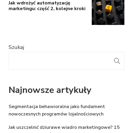
Jak wdrożyć automatyzację
marketingu: część 2, kolejne kroki
Szukaj
S
Najnowsze artykuły
Segmentacja behawioralna jako fundament
nowoczesnych programów lojalnościowych
Jak uszczelnić dziurawe wiadro marketingowe? 15