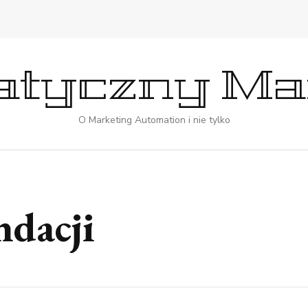
tyczny Ma
O Marketing Automation i nie tylko
dacji