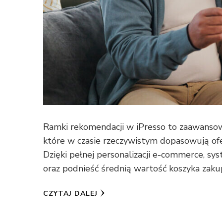
Ramki rekomendacji w iPresso to zaawanso
które w czasie rzeczywistym dopasowują of
Dzięki pełnej personalizacji e-commerce, sy
oraz podnieść średnią wartość koszyka zak
CZYTAJ DALEJ