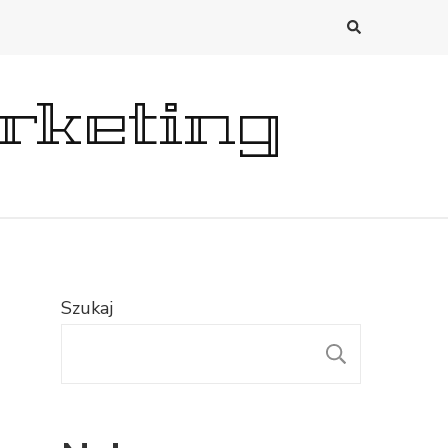
rketing
Szukaj
SZUKAJ