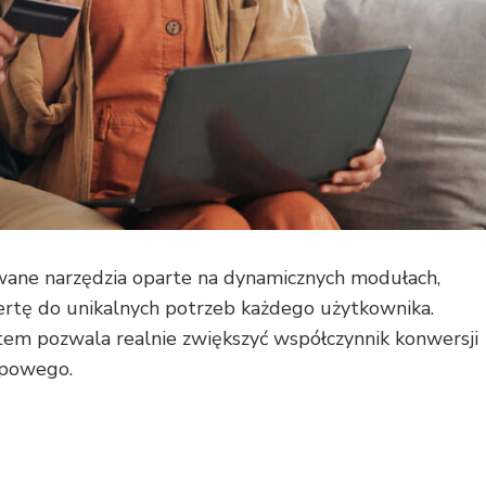
wane narzędzia oparte na dynamicznych modułach,
ertę do unikalnych potrzeb każdego użytkownika.
stem pozwala realnie zwiększyć współczynnik konwersji
upowego.