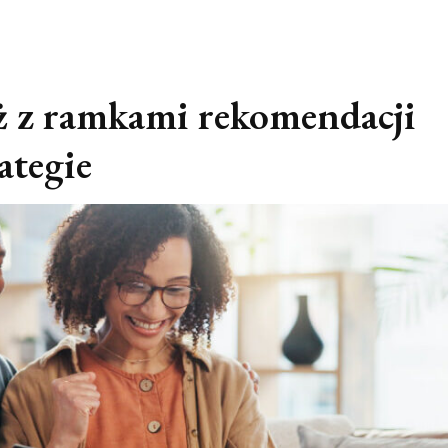
aż z ramkami rekomendacji
ategie