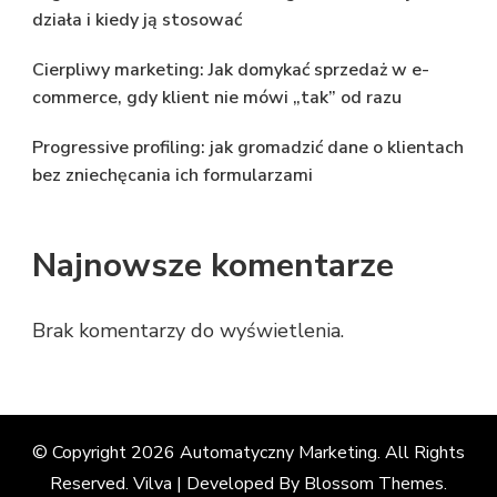
działa i kiedy ją stosować
Cierpliwy marketing: Jak domykać sprzedaż w e-
commerce, gdy klient nie mówi „tak” od razu
Progressive profiling: jak gromadzić dane o klientach
bez zniechęcania ich formularzami
Najnowsze komentarze
Brak komentarzy do wyświetlenia.
© Copyright 2026
Automatyczny Marketing
. All Rights
Reserved. Vilva | Developed By
Blossom Themes
.