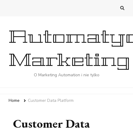
Automaty
Marketing
O Marketing Automation i nie tylko
Home
Customer Data Platform
Customer Data