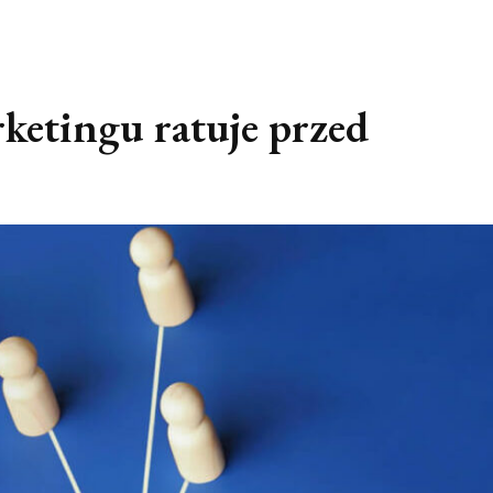
ketingu ratuje przed