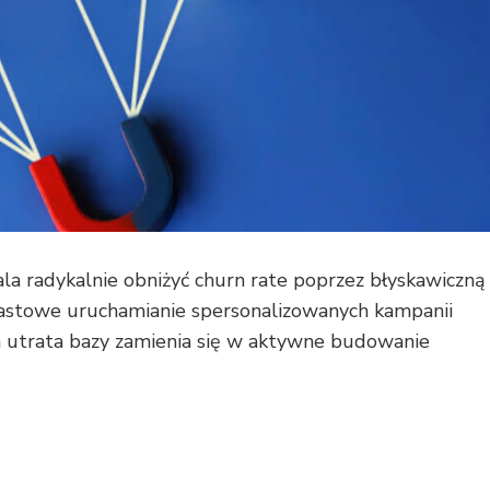
a radykalnie obniżyć churn rate poprzez błyskawiczną
miastowe uruchamianie spersonalizowanych kampanii
a utrata bazy zamienia się w aktywne budowanie