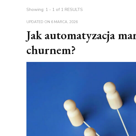
Showing: 1 - 1 of 1 RESULTS
UPDATED ON
6 MARCA, 2026
Jak automatyzacja mar
churnem?