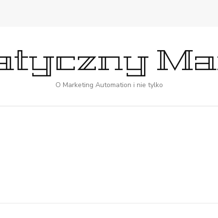
tyczny Ma
O Marketing Automation i nie tylko