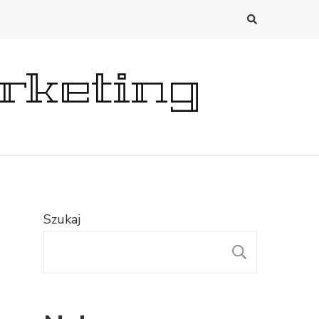
rketing
Szukaj
SZUKAJ