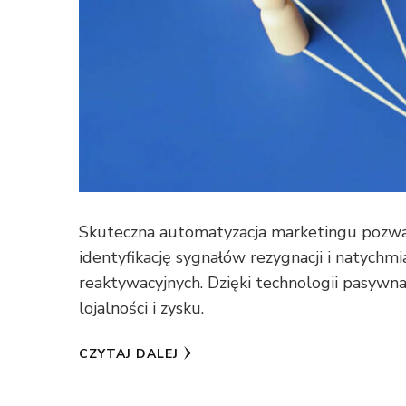
Skuteczna automatyzacja marketingu pozwal
identyfikację sygnałów rezygnacji i natych
reaktywacyjnych. Dzięki technologii pasywn
lojalności i zysku.
CZYTAJ DALEJ