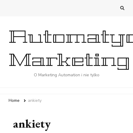
Automaty
Marketing
O Marketing Automation i nie tylko
Home
ankiety
ankiety