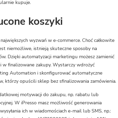
larnie kupuje.
ucone koszyki
 największych wyzwań w e-commerce. Choć całkowite
st niemożliwe, istnieją skuteczne sposoby na
tów. Dzięki automatyzacji marketingu możesz zamienić
ji w finalizowane zakupy. Wystarczy wdrożyć
ting Automation i skonfigurować automatyczne
 którzy opuścili sklep bez sfinalizowania zamówienia.
odatkowej motywacji do zakupu, np. rabatu lub
ocyjnej. W iPresso masz możliwość generowania
wysyłania ich w wiadomościach e-mail lub SMS, np.: