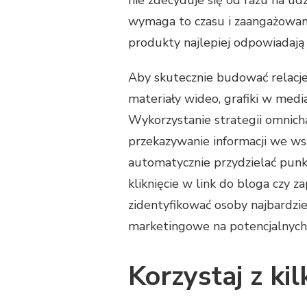
nie zdecyduje się od razu na udz
wymaga to czasu i zaangażowania
produkty najlepiej odpowiadają
Aby skutecznie budować relacje
materiały wideo, grafiki w medi
Wykorzystanie strategii omnich
przekazywanie informacji we ws
automatycznie przydzielać punk
kliknięcie w link do bloga czy z
zidentyfikować osoby najbardzie
marketingowe na potencjalnych 
Korzystaj z ki