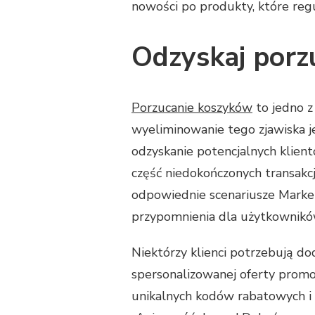
nowości po produkty, które regu
Odzyskaj porz
Porzucanie koszyków
to jedno z
wyeliminowanie tego zjawiska je
odzyskanie potencjalnych klien
część niedokończonych transakc
odpowiednie scenariusze Marke
przypomnienia dla użytkowników,
Niektórzy klienci potrzebują d
spersonalizowanej oferty prom
unikalnych kodów rabatowych i 