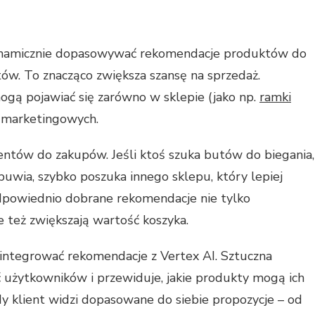
dynamicznie dopasowywać rekomendacje produktów do
ów. To znacząco zwiększa szansę na sprzedaż.
gą pojawiać się zarówno w sklepie (jako np.
ramki
ch marketingowych.
lientów do zakupów. Jeśli ktoś szuka butów do biegania,
buwia, szybko poszuka innego sklepu, który lepiej
dpowiednio dobrane rekomendacje nie tylko
e też zwiększają wartość koszyka.
ntegrować rekomendacje z Vertex AI. Sztuczna
ć użytkowników i przewiduje, jakie produkty mogą ich
dy klient widzi dopasowane do siebie propozycje – od