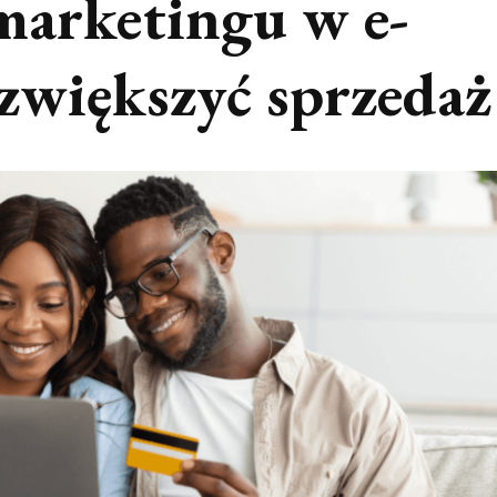
marketingu w e-
zwiększyć sprzedaż