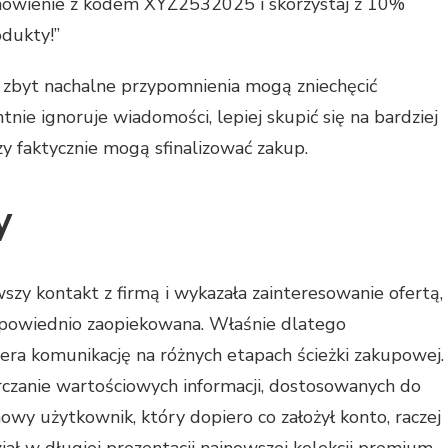
amówienie z kodem XYZ2532025 i skorzystaj z 10%
dukty!”
 zbyt nachalne przypomnienia mogą zniechęcić
nie ignoruje wiadomości, lepiej skupić się na bardziej
y faktycznie mogą sfinalizować zakup.
y
wszy kontakt z firmą i wykazała zainteresowanie ofertą,
dpowiednio zaopiekowana. Właśnie dlatego
ra komunikację na różnych etapach ścieżki zakupowej.
czanie wartościowych informacji, dostosowanych do
nowy użytkownik, który dopiero co założył konto, raczej