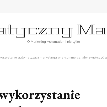
tyczny Ma
O Marketing Automation i nie tylko
orzystanie automatyzacji marketingu w e-commerce, aby zwiększyć s
wykorzystanie