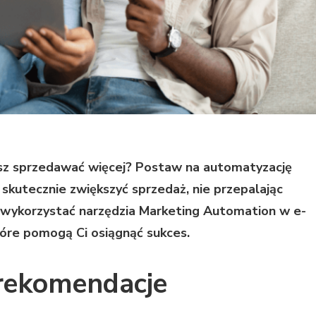
sz sprzedawać więcej? Postaw na automatyzację
 skutecznie zwiększyć sprzedaż, nie przepalając
k wykorzystać narzędzia Marketing Automation w e-
óre pomogą Ci osiągnąć sukces.
 rekomendacje