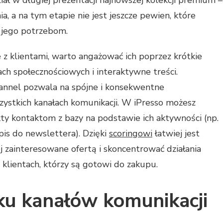
iał w długiej prezentacji najnowszej kolekcji premium –
, a na tym etapie nie jest jeszcze pewien, które
 jego potrzebom.
 z klientami, warto angażować ich poprzez krótkie
ach społecznościowych i interaktywne treści.
annel pozwala na spójne i konsekwentne
zystkich kanałach komunikacji. W iPresso możesz
ty kontaktom z bazy na podstawie ich aktywności (np.
apis do newslettera). Dzięki
scoringowi
łatwiej jest
j zainteresowane ofertą i skoncentrować działania
klientach, którzy są gotowi do zakupu.
lku kanałów komunikacji