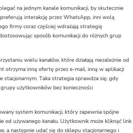
olegać na jednym kanale komunikacji, by skutecznie
 preferują interakcję przez WhatsApp, inni wolą
go firmy coraz częściej wdrażają strategię
 dostosowując sposób komunikacji do różnych grup
rzystaniu wielu kanałów, które działają niezależnie od
nt otrzyma inną ofertę przez e-mail, inną w aplikacji
ie stacjonarnym. Taka strategia sprawdza się, gdy
ej grupy użytkowników bez konieczności
rowany system komunikacji, który zapewnia spójne
nie od używanego kanału. Użytkownik może kliknąć link
ne, a następnie udać się do sklepu stacjonarnego i