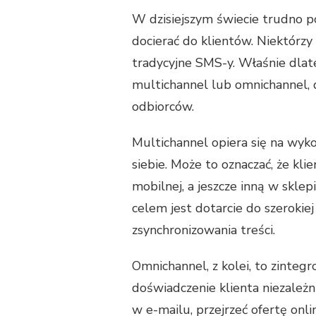
W dzisiejszym świecie trudno p
docierać do klientów. Niektórzy
tradycyjne SMS-y. Właśnie dlate
multichannel lub omnichannel,
odbiorców.
Multichannel opiera się na wyko
siebie. Może to oznaczać, że klie
mobilnej, a jeszcze inną w sklep
celem jest dotarcie do szeroki
zsynchronizowania treści.
Omnichannel, z kolei, to zinteg
doświadczenie klienta niezależ
w e-mailu, przejrzeć ofertę onli