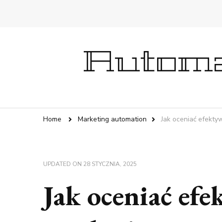
Automa
Home
Marketing automation
Jak oceniać efekty
UPDATED ON
28 STYCZNIA, 2025
Jak oceniać ef