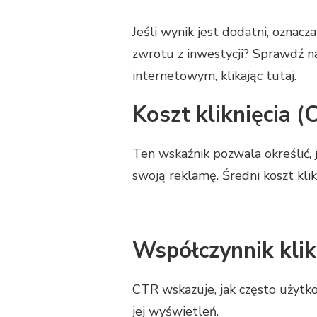
Jeśli wynik jest dodatni, oznacz
zwrotu z inwestycji? Sprawdź n
internetowym,
klikając tutaj
.
Koszt kliknięcia (
Ten wskaźnik pozwala określić, 
swoją reklamę. Średni koszt kl
Współczynnik klik
CTR wskazuje, jak często użytk
jej wyświetleń.