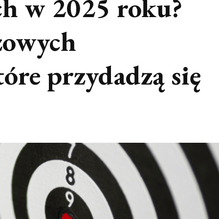
h w 2025 roku?
czowych
óre przydadzą się