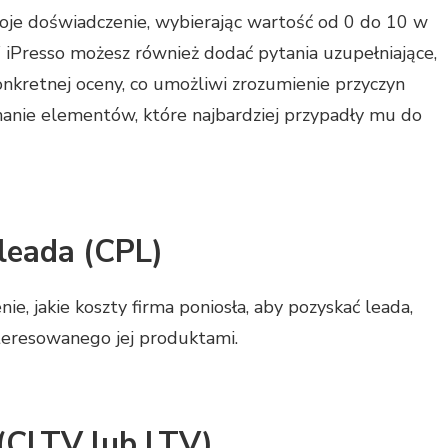
woje doświadczenie, wybierając wartość od 0 do 10 w
 iPresso możesz również dodać pytania uzupełniające,
onkretnej oceny, co umożliwi zrozumienie przyczyn
nanie elementów, które najbardziej przypadły mu do
leada (CPL)
e, jakie koszty firma poniosła, aby pozyskać leada,
nteresowanego jej produktami.
 (CLTV lub LTV)