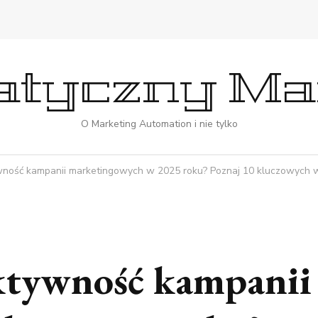
tyczny Ma
O Marketing Automation i nie tylko
wność kampanii marketingowych w 2025 roku? Poznaj 10 kluczowych ws
ektywność kampanii