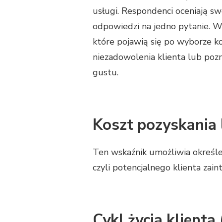
usługi. Respondenci oceniają s
odpowiedzi na jedno pytanie. W
które pojawią się po wyborze k
niezadowolenia klienta lub poz
gustu.
Koszt pozyskania 
Ten wskaźnik umożliwia określeni
czyli potencjalnego klienta zai
Cykl życia klienta