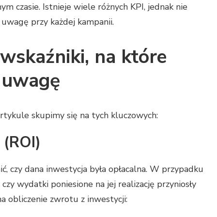
m czasie. Istnieje wiele różnych KPI, jednak nie
 uwagę przy każdej kampanii.
wskaźniki, na które
ć uwagę
artykule skupimy się na tych kluczowych:
 (ROI)
ć, czy dana inwestycja była opłacalna. W przypadku
zy wydatki poniesione na jej realizację przyniosły
a obliczenie zwrotu z inwestycji: