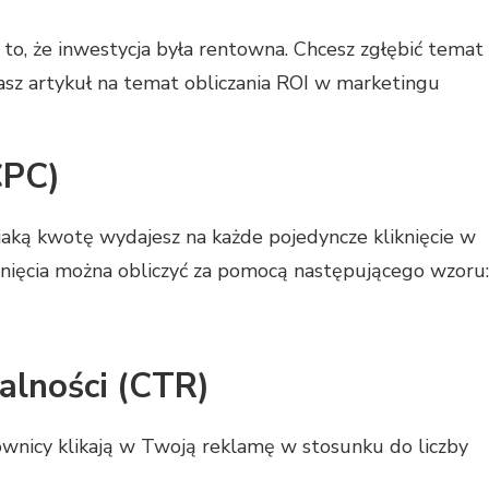
a to, że inwestycja była rentowna. Chcesz zgłębić temat
asz artykuł na temat obliczania ROI w marketingu
CPC)
jaką kwotę wydajesz na każde pojedyncze kliknięcie w
iknięcia można obliczyć za pomocą następującego wzoru:
alności (CTR)
ownicy klikają w Twoją reklamę w stosunku do liczby