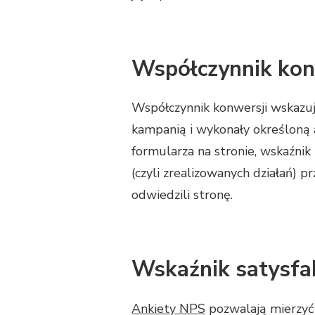
Współczynnik kon
Współczynnik konwersji wskazuj
kampanią i wykonały określoną a
formularza na stronie, wskaźnik 
(czyli zrealizowanych działań) p
odwiedzili stronę.
Wskaźnik satysfak
Ankiety NPS
pozwalają mierzyć 