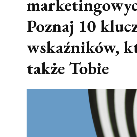
marketingowyc
Poznaj 10 klu
wskaźników, kt
także Tobie