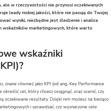
, ale w rzeczywistości nie przynosi oczekiwanych
je leady niskiej jakości, które nie pasują do Twojej
ować wyniki, niezbędne jest śledzenie i analiza
ch wskaźników marketingowych, które warto
owe wskaźniki
(KPI)?
i, znane również jako KPI (od ang. Key Performance
 określić cel, który chcesz osiągnąć, oraz ocenić, czy
ą oczekiwane rezultaty. Dzięki nim możesz na bieżąco
rketingowych i sprawdzać, czy wyznaczone cele