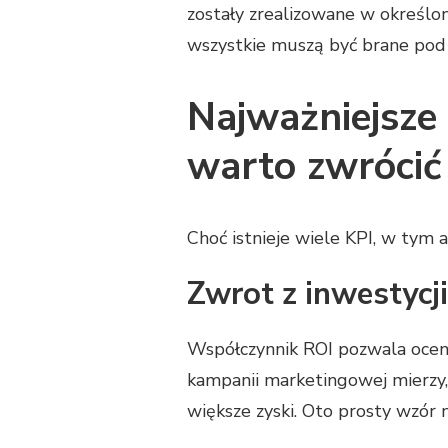
zostały zrealizowane w określony
wszystkie muszą być brane pod
Najważniejsze 
warto zwróci
Choć istnieje wiele KPI, w tym 
Zwrot z inwestycji
Współczynnik ROI pozwala oceni
kampanii marketingowej mierzy, c
większe zyski. Oto prosty wzór n