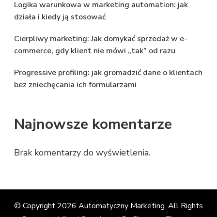
Logika warunkowa w marketing automation: jak
działa i kiedy ją stosować
Cierpliwy marketing: Jak domykać sprzedaż w e-
commerce, gdy klient nie mówi „tak” od razu
Progressive profiling: jak gromadzić dane o klientach
bez zniechęcania ich formularzami
Najnowsze komentarze
Brak komentarzy do wyświetlenia.
© Copyright 2026
Automatyczny Marketing
. All Rights