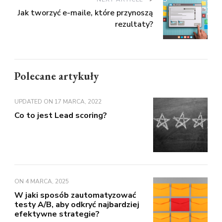
Jak tworzyć e-maile, które przynoszą
rezultaty?
Polecane artykuły
UPDATED ON
17 MARCA, 2022
Co to jest Lead scoring?
ON
4 MARCA, 2025
W jaki sposób zautomatyzować
testy A/B, aby odkryć najbardziej
efektywne strategie?