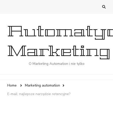
Automaty
Marketing
O Marketing Automation i nie tylko
Home
Marketing automation
E-mail: najlepsze narzędzie retencyjne?