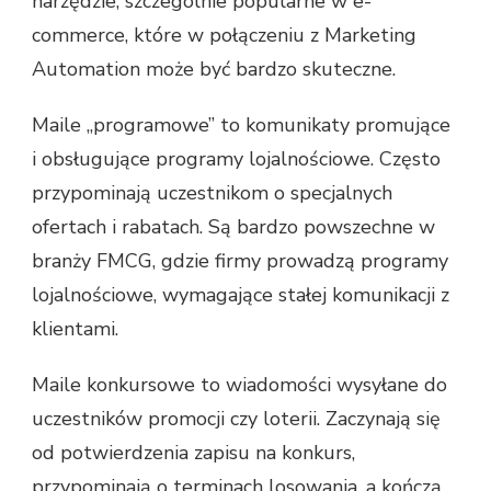
narzędzie, szczególnie popularne w e-
commerce, które w połączeniu z Marketing
Automation może być bardzo skuteczne.
Maile „programowe” to komunikaty promujące
i obsługujące programy lojalnościowe. Często
przypominają uczestnikom o specjalnych
ofertach i rabatach. Są bardzo powszechne w
branży FMCG, gdzie firmy prowadzą programy
lojalnościowe, wymagające stałej komunikacji z
klientami.
Maile konkursowe to wiadomości wysyłane do
uczestników promocji czy loterii. Zaczynają się
od potwierdzenia zapisu na konkurs,
przypominają o terminach losowania, a kończą