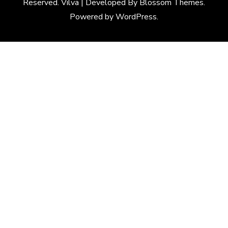
Reserved. Vilva | Developed By
Blossom Themes
.
Powered by
WordPress
.