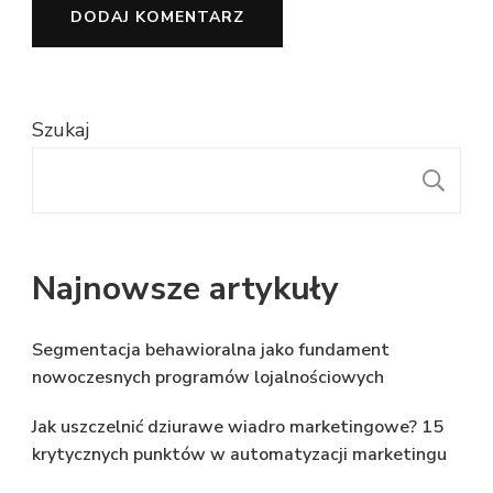
Szukaj
S
Najnowsze artykuły
Segmentacja behawioralna jako fundament
nowoczesnych programów lojalnościowych
Jak uszczelnić dziurawe wiadro marketingowe? 15
krytycznych punktów w automatyzacji marketingu