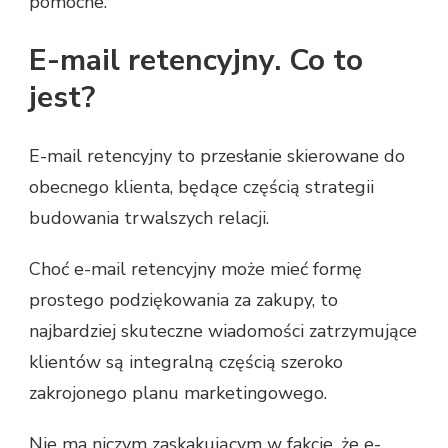
pomocne.
E-mail retencyjny. Co to
jest?
E-mail retencyjny to przesłanie skierowane do
obecnego klienta, będące częścią strategii
budowania trwalszych relacji.
Choć e-mail retencyjny może mieć formę
prostego podziękowania za zakupy, to
najbardziej skuteczne wiadomości zatrzymujące
klientów są integralną częścią szeroko
zakrojonego planu marketingowego.
Nie ma niczym zaskakującym w fakcie, że e-