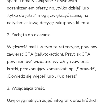
spam. Tematy związane z czasowym
ograniczeniem oferty, np. „tylko dzisiaj” lub
„tylko do jutra”, mogą zwiększyć szansę na
natychmiastową decyzję zakupową klienta.
2. Zachęta do działania.
Większość maili, w tym te retencyjne, powinny
zawierać CTA (call-to-action). Przycisk CTA
powinien być wizualnie wyraźny i zawierać
krótki, przekonujący komunikat, np. „Sprawdź”,
„Dowiedz się więcej” lub „Kup teraz”.
3. Wciągająca treść.
Użyj oryginalnych zdjęć, infografik oraz krótkich