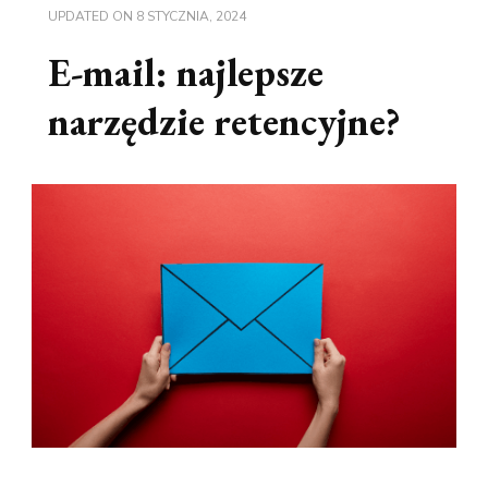
UPDATED ON
8 STYCZNIA, 2024
E-mail: najlepsze
narzędzie retencyjne?