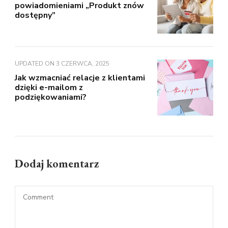
powiadomieniami „Produkt znów
dostępny”
UPDATED ON
3 CZERWCA, 2025
Jak wzmacniać relacje z klientami
dzięki e-mailom z
podziękowaniami?
Dodaj komentarz