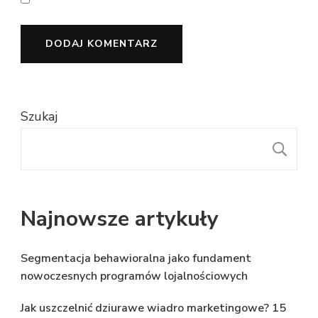
Szukaj
S
Najnowsze artykuły
Segmentacja behawioralna jako fundament
nowoczesnych programów lojalnościowych
Jak uszczelnić dziurawe wiadro marketingowe? 15