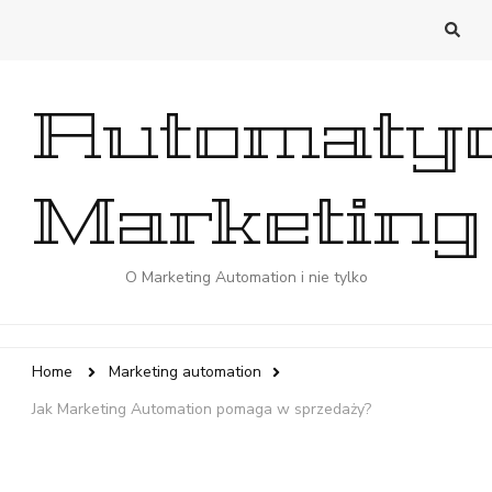
Automaty
Marketing
O Marketing Automation i nie tylko
Home
Marketing automation
Jak Marketing Automation pomaga w sprzedaży?