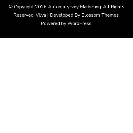
© Copyright 2026
Automatyczny Marketing
. All Rights
Reserved. Vilva | Developed By
Blossom Themes
.
Powered by
WordPress
.