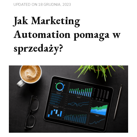
UPDATED ON
18 GRUDNIA, 2023
Jak Marketing
Automation pomaga w
sprzedaży?