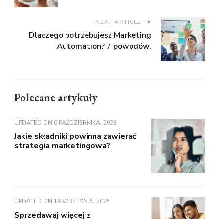
NEXT ARTICLE
Dlaczego potrzebujesz Marketing
Automation? 7 powodów.
Polecane artykuły
UPDATED ON
6 PAŹDZIERNIKA, 2023
Jakie składniki powinna zawierać
strategia marketingowa?
UPDATED ON
16 WRZEŚNIA, 2025
Sprzedawaj więcej z