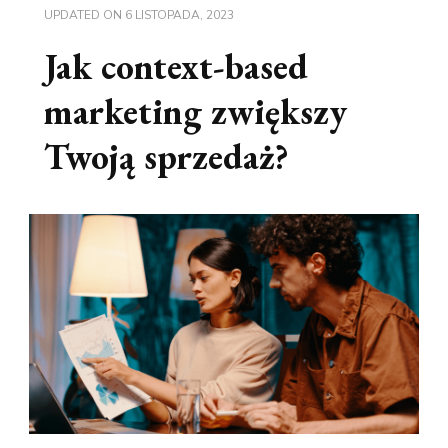
UPDATED ON
6 LISTOPADA, 2023
Jak context-based
marketing zwiększy
Twoją sprzedaż?