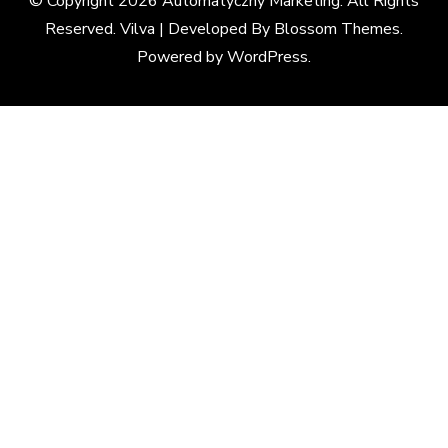
© Copyright 2026
Automatyczny Marketing
. All Rights
Reserved. Vilva | Developed By
Blossom Themes
.
Powered by
WordPress
.