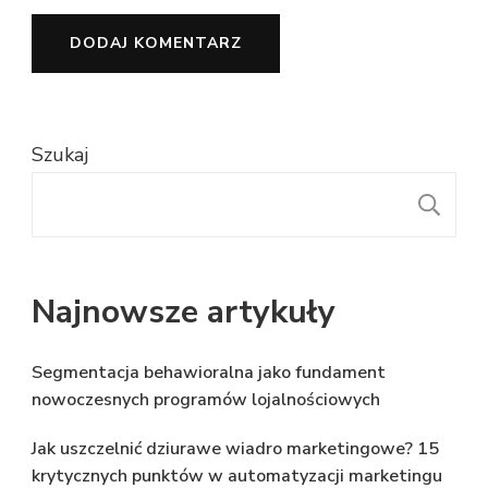
Szukaj
S
Najnowsze artykuły
Segmentacja behawioralna jako fundament
nowoczesnych programów lojalnościowych
Jak uszczelnić dziurawe wiadro marketingowe? 15
krytycznych punktów w automatyzacji marketingu