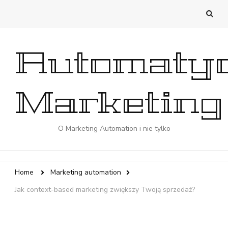
Automaty
Marketing
O Marketing Automation i nie tylko
Home
Marketing automation
Jak context-based marketing zwiększy Twoją sprzedaż?