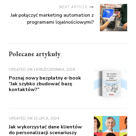
NEXT ARTICLE
Jak połączyć marketing automation z
programami lojalnościowymi?
Polecane artykuły
UPDATED ON
14 PAŹDZIERNIKA, 2024
Poznaj nowy bezpłatny e-book
“Jak szybko zbudować bazę
kontaktów?”
UPDATED ON
15 LIPCA, 2024
Jak wykorzystać dane klientów
do personalizacji scenariuszy