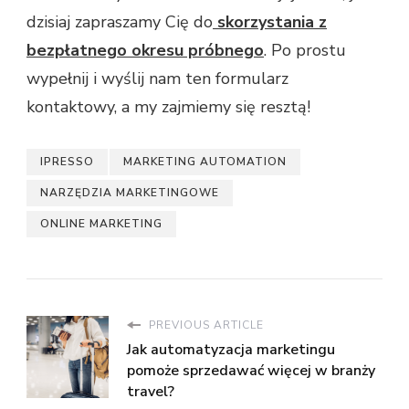
dzisiaj zapraszamy Cię do
skorzystania z
bezpłatnego okresu próbnego
. Po prostu
wypełnij i wyślij nam ten formularz
kontaktowy, a my zajmiemy się resztą!
IPRESSO
MARKETING AUTOMATION
NARZĘDZIA MARKETINGOWE
ONLINE MARKETING
PREVIOUS ARTICLE
Jak automatyzacja marketingu
pomoże sprzedawać więcej w branży
travel?